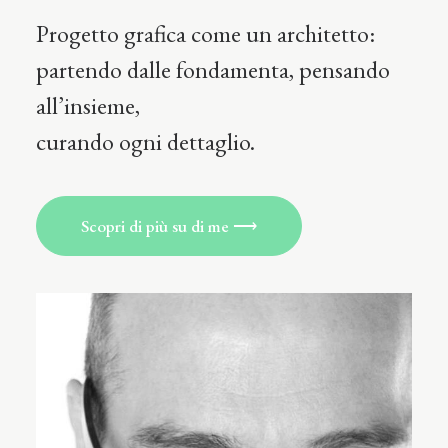
Progetto grafica come un architetto:
partendo
dalle fondamenta, pensando
all’insieme,
curando ogni dettaglio.
Scopri di più su di me ⟶